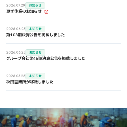
2026.07.29
お知らせ
夏季休業のお知らせ
2026.06.25
お知らせ
第103期決算公告を掲載しました
2026.06.25
お知らせ
グループ会社第46期決算公告を掲載しました
2026.05.26
お知らせ
秋田営業所が移転しました
会社概要
三工社のものづくり
製品情報・サポート