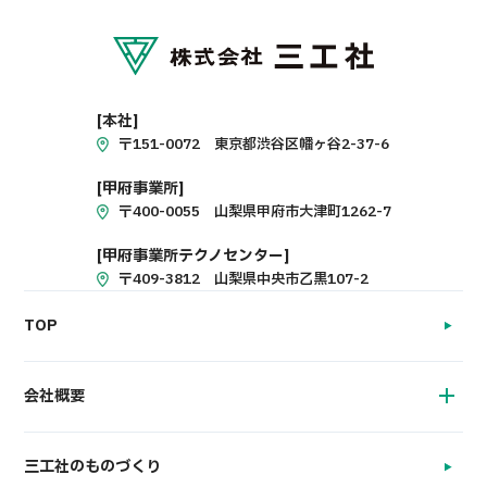
[本社]
〒151-0072 東京都渋谷区幡ヶ谷2-37-6
[甲府事業所]
〒400-0055 山梨県甲府市大津町1262-7
[甲府事業所テクノセンター]
〒409-3812 山梨県中央市乙黒107-2
TOP
会社概要
三工社のものづくり