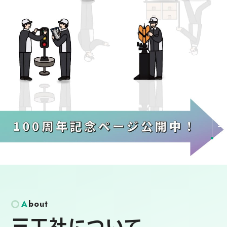
人とともに、
人のために。
どんなに時代が変わろうと、
人にやさしい社会を支えるために新たな価値創
造に挑み続ける。
これまでに培った確かな品質と誠実な精神を礎
Scroll
に磨き続ける、進み続ける。
これまでも、これからも。